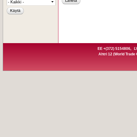
EE +(372) 5154806,
L
Ahtri 12
(World Trade C