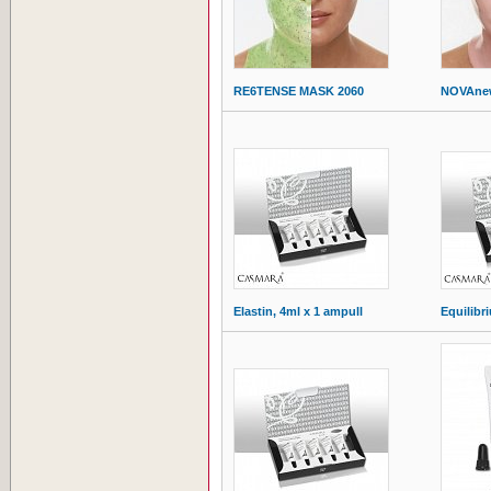
RE6TENSE MASK 2060
NOVAne
Elastin, 4ml x 1 ampull
Equilibr