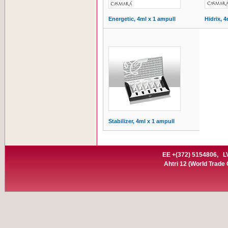
Energetic, 4ml x 1 ampull
Hidrix, 
Stabilizer, 4ml x 1 ampull
EE +(372) 5154806,
L
Ahtri 12
(World Trade C