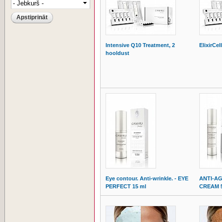
Intensive Q10 Treatment, 2
ElixirCel
hooldust
Eye contour. Anti-wrinkle. - EYE
ANTI-A
PERFECT 15 ml
CREAM 5