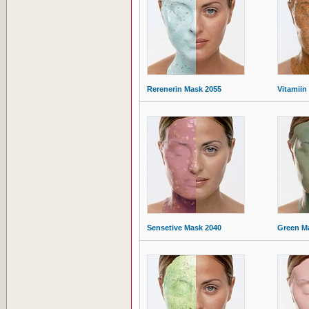
Rerenerin Mask 2055
Vitamiin
Sensetive Mask 2040
Green M