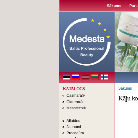
Sākums
Par
Sākums
KATALOGS
Casmara®
Kāju ko
Clarena®
Mesotech®
Atlaides
Jaunumi
Procedūra