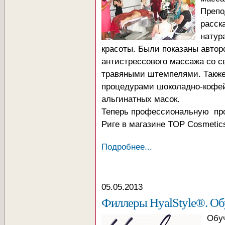
Препо
расск
натур
красоты. Были показаны автор
антистрессового массажа со 
травяными штемпелями. Также
процедурами шоколадно-кофе
альгинатных масок.
Теперь профессиональную пр
Риге в магазине TOP Cosmetic
Подробнее...
05.05.2013
Филлеры HyalStyle®. Обу
Обу