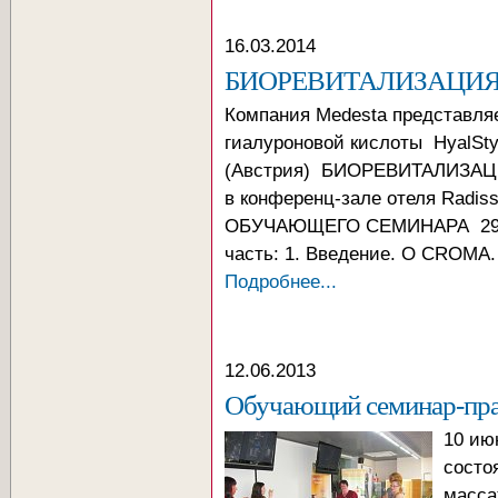
16.03.2014
БИОРЕВИТАЛИЗАЦИЯ- се
Компания Меdesta представляе
гиалуроновой кислоты HyalSt
(Австрия) БИОРЕВИТАЛИЗАЦИЯ:
в конференц-зале отеля Radi
ОБУЧАЮЩЕГО СЕМИНАРА 29.03.
часть: 1. Введение. О CROMA.
Подробнее...
12.06.2013
Обучающий семинар-прак
10 ию
состо
масса