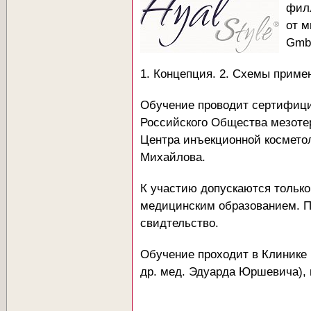
филл
от 
GmbH
1. Концепция. 2. Схемы примен
Обучение проводит сертифици
Российского Общества мезотер
Центра инъекционной косметол
Михайлова.
К участию допускаются тольк
медицинским образованием. П
свидтельство.
Обучение проходит в Клинике
др. мед. Эдуарда Юршевича), п