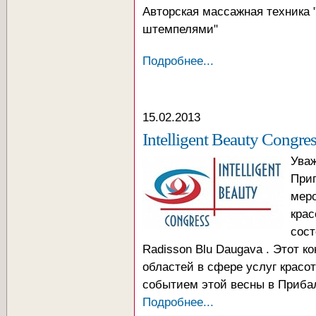
Авторская массажная техника
штемпелями"
Подробнее...
15.02.2013
Intelligent Beauty Congre
Уваж
Приг
меро
крас
сост
Radisson Blu Daugava . Этот к
областей в сфере услуг красо
событием этой весны в Приба
Подробнее...