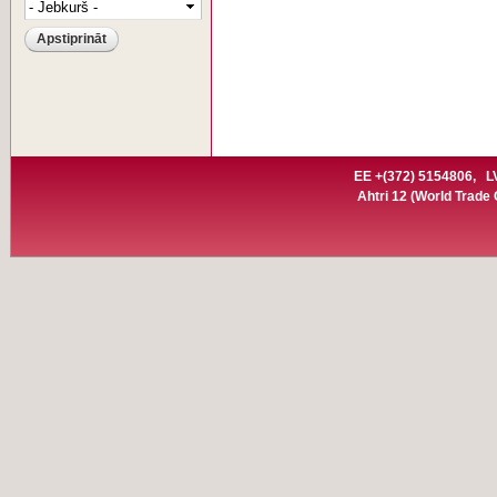
EE +(372) 5154806,
L
Ahtri 12
(World Trade C