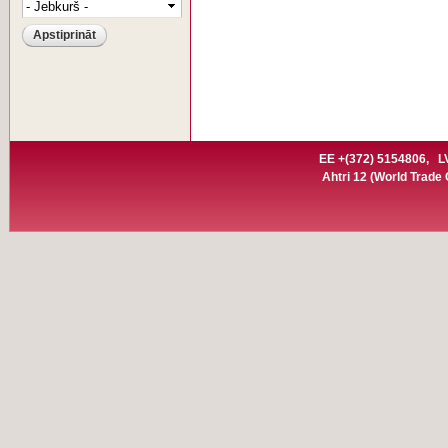
EE +(372) 5154806,
L
Ahtri 12
(World Trade C